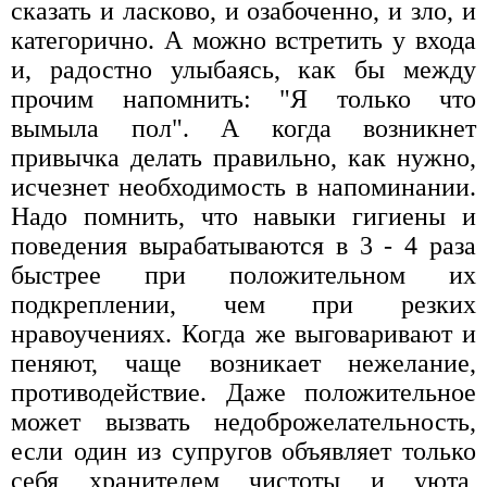
сказать и ласково, и озабоченно, и зло, и
категорично. А можно встретить у входа
и, радостно улыбаясь, как бы между
прочим напомнить: "Я только что
вымыла пол". А когда возникнет
привычка делать правильно, как нужно,
исчезнет необходимость в напоминании.
Надо помнить, что навыки гигиены и
поведения вырабатываются в 3 - 4 раза
быстрее при положительном их
подкреплении, чем при резких
нравоучениях. Когда же выговаривают и
пеняют, чаще возникает нежелание,
противодействие. Даже положительное
может вызвать недоброжелательность,
если один из супругов объявляет только
себя хранителем чистоты и уюта,