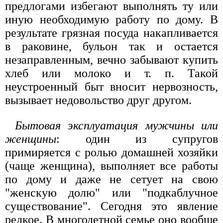
предлогами избегают выполнять ту или
иную необходимую работу по дому. В
результате грязная посуда накапливается
в раковине, бульон так и остается
незаправленным, вечно забывают купить
хлеб или молоко и т. п. Такой
неустроенный быт вносит нервозность,
вызывает недовольство друг другом.
Бытовая эксплуатация мужчины или
женщины
: один из супругов
примиряется с ролью домашней хозяйки
(чаще женщина), выполняет все работы
по дому и даже не сетует на свою
"женскую долю" или "подкаблучное
существование". Сегодня это явление
редкое. В многодетной семье оно вообще