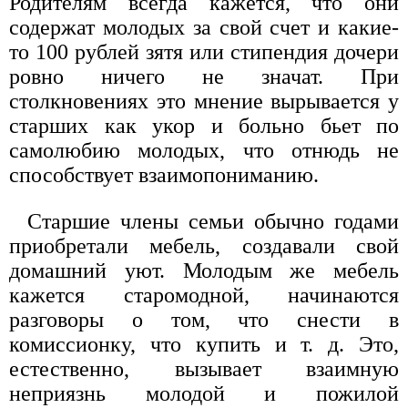
Родителям всегда кажется, что они
содержат молодых за свой счет и какие-
то 100 рублей зятя или стипендия дочери
ровно ничего не значат. При
столкновениях это мнение вырывается у
старших как укор и больно бьет по
самолюбию молодых, что отнюдь не
способствует взаимопониманию.
Старшие члены семьи обычно годами
приобретали мебель, создавали свой
домашний уют. Молодым же мебель
кажется старомодной, начинаются
разговоры о том, что снести в
комиссионку, что купить и т. д. Это,
естественно, вызывает взаимную
неприязнь молодой и пожилой