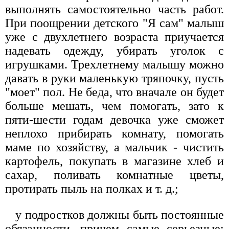
выполнять самостоятельно часть работ.
При поощрении детского "Я сам" малыш
уже с двухлетнего возраста приучается
надевать одежду, убирать уголок с
игрушками. Трехлетнему малышу можно
давать в руки маленькую тряпочку, пусть
"моет" пол. Не беда, что вначале он будет
больше мешать, чем помогать, зато к
пяти-шести годам девочка уже сможет
неплохо прибирать комнату, помогать
маме по хозяйству, а мальчик - чистить
картофель, покупать в магазине хлеб и
сахар, поливать комнатные цветы,
протирать пыль на полках и т. д.;
у подростков должны быть постоянные
обязанности, причем самые серьезные: