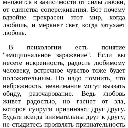
множится в зависимости от силы любви,
от единства сопереживания. Вот почему
вдвойне прекрасен этот мир, когда
любишь, и меркнет свет, когда затухает
любовь.
В психологии есть понятие
"эмоциональное заражение". Если вы
несете искренность, радость любимому
человеку, встречное чувство тоже будет
положительным. Но надо помнить, что
небрежность, невнимание могут вызвать
обиду, разочарование. Ведь любовь
живет радостью, но гаснет от зла,
которое супруги причиняют друг другу.
Будьте всегда внимательны друг к другу,
не стыдитесь проявлять признательность