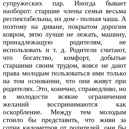
супружеских пар. Иногда бывает
наоборот: старшие члены семьи весьма
респектабельны, их дом - полная чаша. А
поэтому на диване, покрытом дорогим
ковром, зятю лучше не лежать, машину,
принадлежащую родителям, не
использовать и т. д. Родители считают,
что богатство, комфорт, добытые
старшими своим трудом, вовсе не дают
права молодым пользоваться ими только
на том основании, что они живут при
родителях. Это, конечно, справедливо, но
в молодости всякие ограничения
желаний воспринимаются как
оскорбление. Между тем молодым
стоило бы представить, что живи за
сотни километров от родителей, они бы