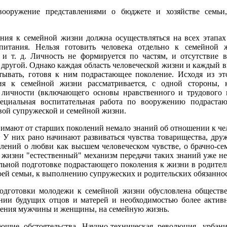
 вооружение представлениями о бюджете и хозяйстве семьи
.
ния к семейной жизни должна осуществляться на всех этапах 
итания. Нельзя готовить человека отдельно к семейной 
 и т. д. Личность не формируется по частям, и отсутствие 
 другой. Однако каждая область человеческой жизни и каждый 
ывать, готовя к ним подрастающее поколение. Исходя из это
ия к семейной жизни рассматривается, с одной стороны, 
 личности (включающего основы нравственного и трудового в
ециальная воспитательная работа по вооружению подраста
вой супружеской и семейной жизни.
имают от старших поколений немало знаний об отношении к чело
 У них рано начинают развиваться чувства товарищества, друж
лений о любви как высшем человеческом чувстве, о брачно-се
 жизни "естественный" механизм передачи таких знаний уже не
ьной подготовке подрастающего поколения к жизни в родитель
оей семьи, к выполнению супружеских и родительских обязаннос
одготовки молодежи к семейной жизни обусловлена обществе
ании будущих отцов и матерей и необходимостью более акти
ошения мужчины и женщины, на семейную жизнь.
ющие обстоятельства. Научно-техническая революция, урбани