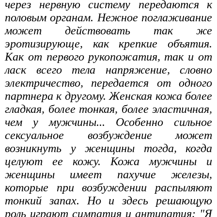
через нервную систему передаются к
половым органам. Нежное поглаживание
может действовать так же
эротизирующе, как крепкие объятия.
Как от первого рукопожатия, так и от
ласк всего тела напряжение, словно
электричество, передается от одного
партнера к другому. Женская кожа более
гладкая, более тонкая, более эластичная,
чем у мужчины... Особенно сильное
сексуальное возбуждение может
возникнуть у женщины тогда, когда
целуют ее кожу. Кожа мужчины и
женщины имеет пахучие железы,
которые при возбуждении распыляют
тонкий запах. Но и здесь решающую
роль играют симпатия и антипатия: "Я