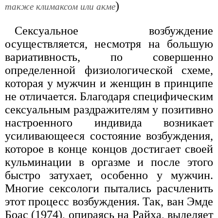
)
также климаксом или акме
Сексуальное возбуждение
осуществляется, несмотря на большую
вариативность, по совершенно
определенной физиологической схеме,
которая у мужчин и женщин в принципе
не отличается. Благодаря специфическим
сексуальным раздражителям у позитивно
настроенного индивида возникает
усиливающееся состояние возбуждения,
которое в конце концов достигает своей
кульминации в оргазме и после этого
быстро затухает, особенно у мужчин.
Многие сексологи пытались расчленить
этот процесс возбуждения. Так, ван Эмде
Боас (1974), опираясь на Райха, выделяет