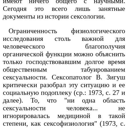
имеют ничего общего с научными.
Сегодня это всего лишь занятные
документы из истории сексологии.
Ограниченность физиологического
исследования столь важной для
человеческого благополучия
органической функции можно объяснить
только господствовавшим долгое время
общественным табуированием
сексуальности. Сексопатолог В. Зигуш
критически разобрал эту ситуацию и ее
социальную подоплеку (ср.: 1973, с. 27 и
далее). То, что "ни одна область
сексуальности человека... не
игнорировалась медициной в такой
степени, как сексофизиология" (1973, с.