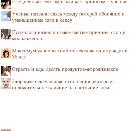
Ежедневный секс омолаживает организм – ученые
Ученые назвали связь между потерей обоняние и
уменьшением тяги к сексу
Психологи назвали самые частые причины ссор у
молодоженов
Максимум удовольствий от секса женщину ждет в
36 лет
Страсть и еда: десять продуктов-афродизиаков
Здоровые сексуальные отношения оказывает
положительное влияние на состояние кожи