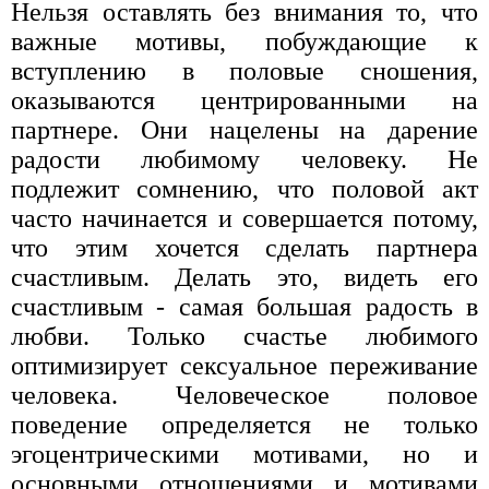
Нельзя оставлять без внимания то, что
важные мотивы, побуждающие к
вступлению в половые сношения,
оказываются центрированными на
партнере. Они нацелены на дарение
радости любимому человеку. Не
подлежит сомнению, что половой акт
часто начинается и совершается потому,
что этим хочется сделать партнера
счастливым. Делать это, видеть его
счастливым - самая большая радость в
любви. Только счастье любимого
оптимизирует сексуальное переживание
человека. Человеческое половое
поведение определяется не только
эгоцентрическими мотивами, но и
основными отношениями и мотивами