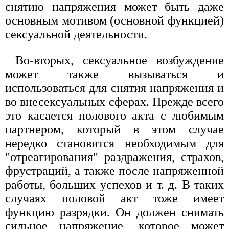
снятию напряжения может быть даже
основным мотивом (основной функцией)
сексуальной деятельности.
Во-вторых, сексуальное возбуждение
может также вызываться и
использоваться для снятия напряжения и
во внесексуальных сферах. Прежде всего
это касается полового акта с любимым
партнером, который в этом случае
нередко становится необходимым для
"отреагирования" раздражения, страхов,
фрустраций, а также после напряженной
работы, больших успехов и т. д. В таких
случаях половой акт тоже имеет
функцию разрядки. Он должен снимать
сильное напряжение, которое может