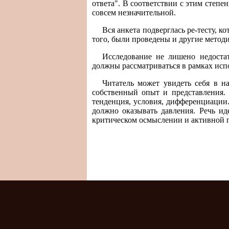
ответа". В соответствии с этим степ
совсем незначительной.
Вся анкета подверглась ре-тесту, 
того, были проведены и другие метод
Исследование не лишено недостат
должны рассматриваться в рамках исп
Читатель может увидеть себя в н
собственный опыт и представления. 
тенденция, условия, дифференциации. 
должно оказывать давления. Речь ид
критическом осмыслении и активной 