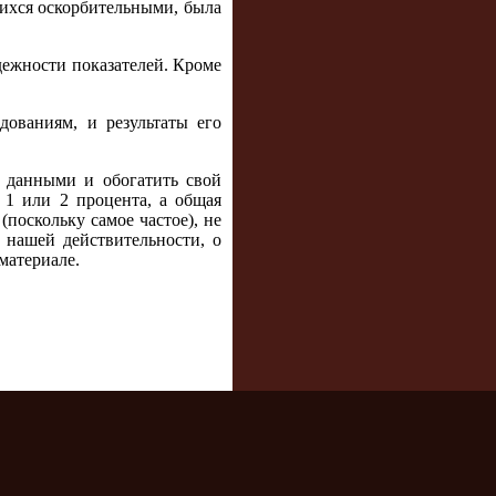
шихся оскорбительными, была
адежности показателей. Кроме
ованиям, и результаты его
и данными и обогатить свой
 1 или 2 процента, а общая
(поскольку самое частое), не
 нашей действительности, о
материале.