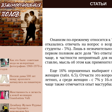
СТАТЬИ
Онанизм по-прежнему относится к 
отказались отвечать на вопрос о воз
студенты - 5%). Лишь в незначительн
первом половом акте доля "без ответ
чаще, в частности неприятный для н
Как это было: советская
ставлю, мысль об этом как применител
мода на колоритных
фотографиях 1960-1970-х
годов
Еще 16% опрошенных выбирают по
женщин (табл. 6.5). Отчасти это вопро
Носили дамы 500 лет
назад: археологи
летних, а среди женщин - с 7% у 16-
наткнулись на пикантную
чаще также отмечается опыт мастурбац
находку
Женственность и легкость
в новой коллекции
Giambattista Valli
Дизайнер Жульен Фурнье:
мода будущего
невозможна без