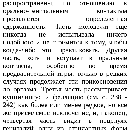
распространены, по отношению к
орально-генитальным контактам
проявляется определенная
сдержанность. Часть молодежи еще
никогда не испытывала ничего
подобного и не стремится к тому, чтобы
когда-либо это практиковать. Другая
часть, хотя и вступает в оральные
контакты, особенно во время
предварительной игры, только в редких
случаях продолжает эти прикосновения
до оргазма. Третья часть рассматривает
куннилингус и фелляцию (см. с. 238 -
242) как более или менее редкое, но все
же приемлемое исключение, и, наконец,
четвертая часть видит в поцелуях
гениталий одну из стандартных форм