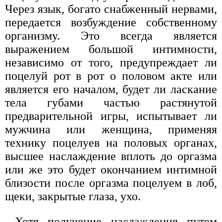
Через язык, богато снабженный нервами,
передается возбуждение собственному
организму. Это всегда является
выражением большой интимности,
независимо от того, предупреждает ли
поцелуй рот в рот о половом акте или
является его началом, будет ли ласкание
тела губами частью растянутой
предварительной игры, испытывает ли
мужчина или женщина, применяя
технику поцелуев на половых органах,
высшее наслаждение вплоть до оргазма
или же это будет окончанием интимной
близости после оргазма поцелуем в лоб,
щеки, закрытые глаза, ухо.
Хотя получение наслаждения путем