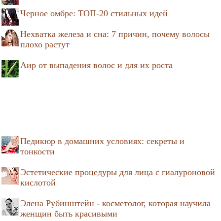
Черное омбре: ТОП-20 стильных идей
Нехватка железа и сна: 7 причин, почему волосы
плохо растут
Аир от выпадения волос и для их роста
Педикюр в домашних условиях: секреты и
тонкости
Эстетические процедуры для лица с гиалуроновой
кислотой
Элена Рубинштейн - косметолог, которая научила
женщин быть красивыми