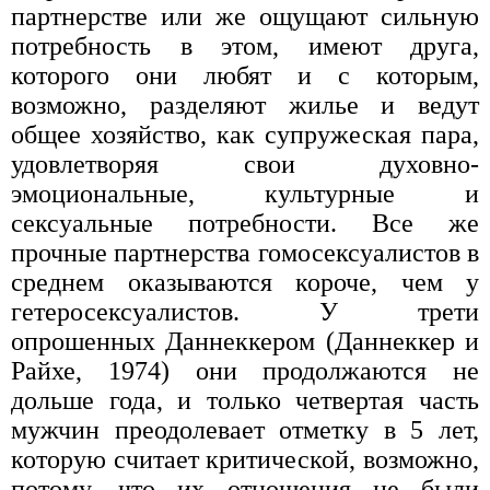
партнерстве или же ощущают сильную
потребность в этом, имеют друга,
которого они любят и с которым,
возможно, разделяют жилье и ведут
общее хозяйство, как супружеская пара,
удовлетворяя свои духовно-
эмоциональные, культурные и
сексуальные потребности. Все же
прочные партнерства гомосексуалистов в
среднем оказываются короче, чем у
гетеросексуалистов. У трети
опрошенных Даннеккером (Даннеккер и
Райхе, 1974) они продолжаются не
дольше года, и только четвертая часть
мужчин преодолевает отметку в 5 лет,
которую считает критической, возможно,
потому, что их отношения не были