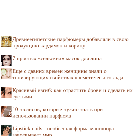
Древнеегипетские парфюмеры добавляли в свою
продукцию кардамон и корицу
7 простых «сельских» масок для лица
Еще с давних времен женщины знали о
тонизирующих свойствах косметического льда
Красивый изгиб: как отрастить брови и сделать их
густыми
10 нюансов, которые нужно знать при
использовании парфюма
Lipstick nails - необычная форма маникюра
завоевывает мир