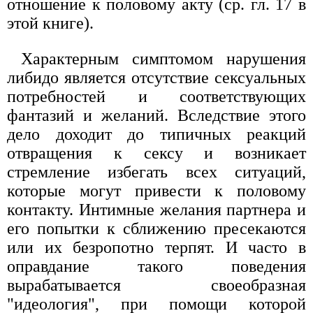
отношение к половому акту (ср. гл. 17 в
этой книге).
Характерным симптомом нарушения
либидо является отсутствие сексуальных
потребностей и соответствующих
фантазий и желаний. Вследствие этого
дело доходит до типичных реакций
отвращения к сексу и возникает
стремление избегать всех ситуаций,
которые могут привести к половому
контакту. Интимные желания партнера и
его попытки к сближению пресекаются
или их безропотно терпят. И часто в
оправдание такого поведения
вырабатывается своеобразная
"идеология", при помощи которой