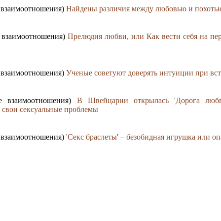
е взаимоотношения)
Найдены различия между любовью и похоть
е взаимоотношения)
Прелюдия любви, или Как вести себя на пе
е взаимоотношения)
Ученые советуют доверять интуиции при вст
ые взаимоотношения)
В Швейцарии открылась 'Дорога люб
ь свои сексуальные проблемы
е взаимоотношения)
'Секс браслеты' – безобидная игрушка или оп