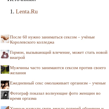
Lenta.Ru
После 60 нужно заниматься сексом – учёные
Королевского колледжа
Гормон, вызывающий влечение, может стать новой
виагрой
Мужчины часто занимаются сексом против своего
желания
Ежедневный секс омолаживает организм – ученые
Фотограф показал волнующие фото женщин во
время оргазма
Ученые назвали связь между потерей обоняние и