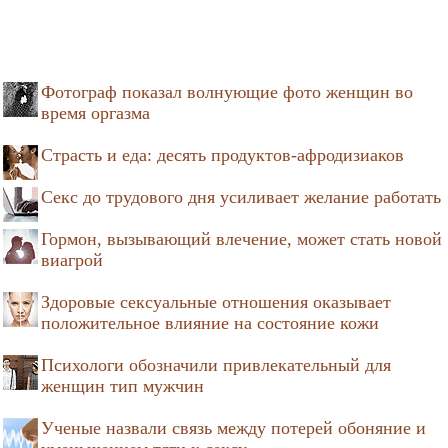
Фотограф показал волнующие фото женщин во
время оргазма
Страсть и еда: десять продуктов-афродизиаков
Секс до трудового дня усиливает желание работать
Гормон, вызывающий влечение, может стать новой
виагрой
Здоровые сексуальные отношения оказывает
положительное влияние на состояние кожи
Психологи обозначили привлекательный для
женщин тип мужчин
Ученые назвали связь между потерей обоняние и