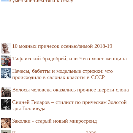
уменьшением тяги к сексу
10 модных причесок осенью/зимой 2018-19
Тифлисский брадобрей, или Чего хочет женщина
Начесы, бабетты и модельные стрижки: что
происходило в салонах красоты в СССР
Волосы человека оказались прочнее шерсти слона
Сидней Гиларов – стилист по прическам Золотой
эры Голливуда
Заколки - старый новый микротренд