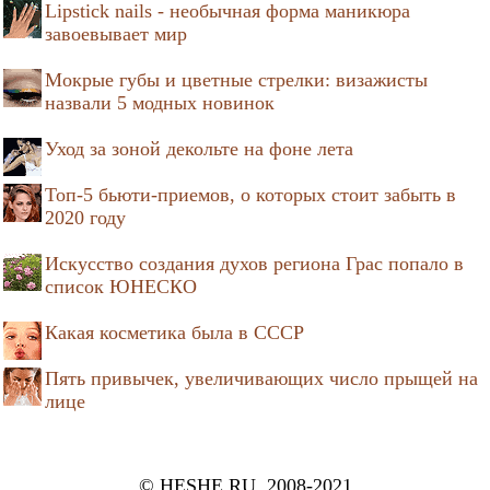
Lipstick nails - необычная форма маникюра
завоевывает мир
Мокрые губы и цветные стрелки: визажисты
назвали 5 модных новинок
Уход за зоной декольте на фоне лета
Топ-5 бьюти-приемов, о которых стоит забыть в
2020 году
Искусство создания духов региона Грас попало в
список ЮНЕСКО
Какая косметика была в СССР
Пять привычек, увеличивающих число прыщей на
лице
© HESHE.RU, 2008-2021