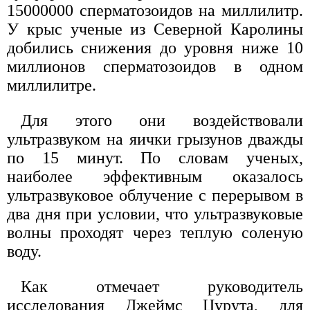
15000000 сперматозоидов на миллилитр.
У крыс ученые из Северной Каролины
добились снижения до уровня ниже 10
миллионов сперматозоидов в одном
миллилитре.
Для этого они воздействовали
ультразвуком на яички грызунов дважды
по 15 минут. По словам ученых,
наиболее эффективным оказалось
ультразвуковое облучение с перерывом в
два дня при условии, что ультразвуковые
волны проходят через теплую соленую
воду.
Как отмечает руководитель
исследования Джеймс Цурута, для