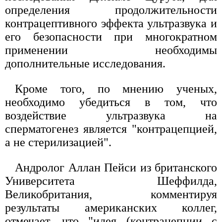
определения продолжительности
контрацептивного эффекта ультразвука и
его безопасности при многократном
применении необходимы
дополнительные исследования.
Кроме того, по мнению ученых,
необходимо убедиться в том, что
воздействие ультразвука на
сперматогенез является "контрацепцией,
а не стерилизацией".
Андролог Аллан Пейси из британского
Университета Шеффилда,
Великобритания, комментируя
результаты американских коллег,
отмечает, что "идея (контрацепции с