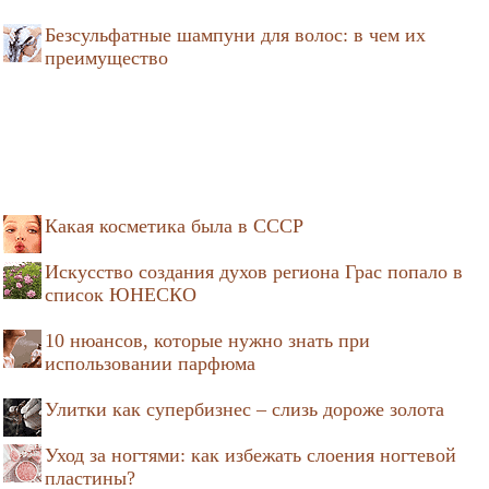
Безсульфатные шампуни для волос: в чем их
преимущество
Какая косметика была в СССР
Искусство создания духов региона Грас попало в
список ЮНЕСКО
10 нюансов, которые нужно знать при
использовании парфюма
Улитки как супербизнес – слизь дороже золота
Уход за ногтями: как избежать слоения ногтевой
пластины?