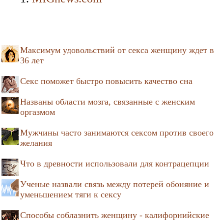
Максимум удовольствий от секса женщину ждет в
36 лет
Секс поможет быстро повысить качество сна
Названы области мозга, связанные с женским
оргазмом
Мужчины часто занимаются сексом против своего
желания
Что в древности использовали для контрацепции
Ученые назвали связь между потерей обоняние и
уменьшением тяги к сексу
Способы соблазнить женщину - калифорнийские