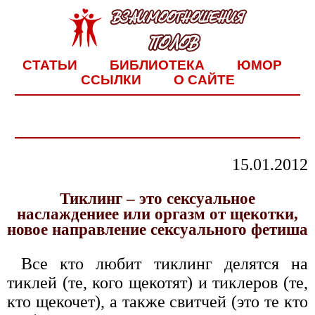
СТАТЬИ
БИБЛИОТЕКА
ЮМОР
ССЫЛКИ
О САЙТЕ
15.01.2012
Тиклинг – это сексуальное
наслаждениее или оргазм от щекотки,
новое направление сексуального фетиша
Все кто любит тиклинг делятся на
тиклей (те, кого щекотят) и тиклеров (те,
кто щекочет), а также свитчей (это те кто