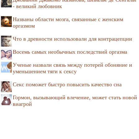
- великий любовник
Названы области мозга, связанные с женским
оргазмом
Что в древности использовали для контрацепции
Восемь самых необычных последствий оргазма
Ученые назвали связь между потерей обоняние и
уменьшением тяги к сексу
Секс поможет быстро повысить качество сна
Гормон, вызывающий влечение, может стать новой
виагрой