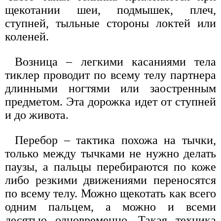
щекотании шеи, подмышек, плеч,
ступней, тыльные стороны локтей или
коленей.
Возница – легкими касаниями тела
тиклер проводит по всему телу партнера
длинными ногтями или заостренным
предметом. Эта дорожка идет от ступней
и до живота.
Перебор – тактика похожа на тычки,
только между тычками не нужно делать
паузы, а пальцы перебираются по коже
либо резкими движениями переносятся
по всему телу. Можно щекотать как всего
одним пальцем, а можно и всеми
десятью одновременно. Такая техника