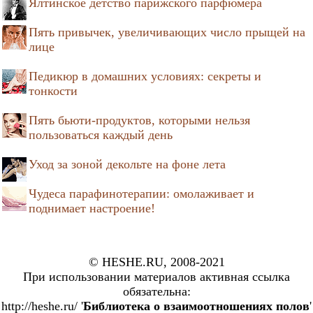
Ялтинское детство парижского парфюмера
Пять привычек, увеличивающих число прыщей на
лице
Педикюр в домашних условиях: секреты и
тонкости
Пять бьюти-продуктов, которыми нельзя
пользоваться каждый день
Уход за зоной декольте на фоне лета
Чудеса парафинотерапии: омолаживает и
поднимает настроение!
© HESHE.RU, 2008-2021
При использовании материалов активная ссылка
обязательна:
http://heshe.ru/ '
Библиотека о взаимоотношениях полов
'