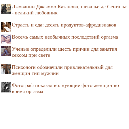
Джованни Джакомо Казанова, шевалье де Сенгальт
- великий любовник
Страсть и еда: десять продуктов-афродизиаков
Восемь самых необычных последствий оргазма
Ученые определили шесть причин для занятия
сексом при свете
Психологи обозначили привлекательный для
женщин тип мужчин
Фотограф показал волнующие фото женщин во
время оргазма