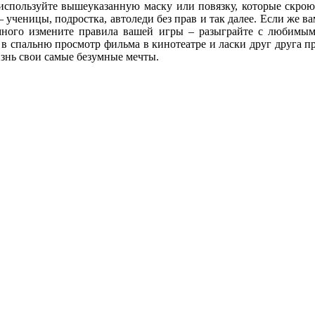
 используйте вышеуказанную маску или повязку, которые скрою
 ученицы, подростка, автоледи без прав и так далее. Если же ва
немного измените правила вашей игры – разыграйте с любимы
в спальню просмотр фильма в кинотеатре и ласки друг друга пр
знь свои самые безумные мечты.