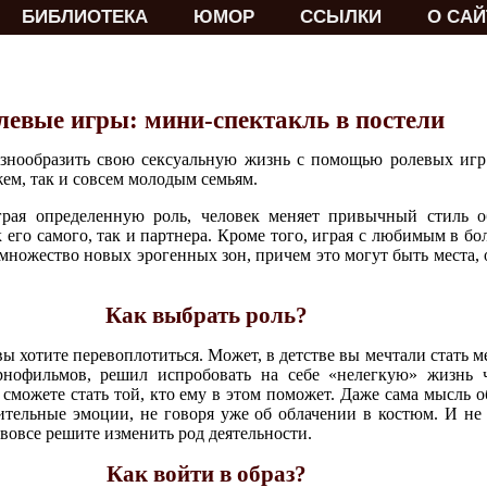
БИБЛИОТЕКА
ЮМОР
ССЫЛКИ
О САЙ
левые игры: мини-спектакль в постели
знообразить свою сексуальную жизнь с помощью ролевых игр
м, так и совсем молодым семьям.
грая определенную роль, человек меняет привычный стиль о
к его самого, так и партнера. Кроме того, играя с любимым в 
 множество новых эрогенных зон, причем это могут быть места,
Как выбрать роль?
вы хотите перевоплотиться. Может, в детстве вы мечтали стать 
нофильмов, решил испробовать на себе «нелегкую» жизнь 
 сможете стать той, кто ему в этом поможет. Даже сама мысль 
ительные эмоции, не говоря уже об облачении в костюм. И не
 вовсе решите изменить род деятельности.
Как войти в образ?