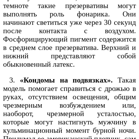
темноте такие презервативы могут
выполнять роль фонарика. Они
начинают светиться уже через 30 секунд
после контакта с воздухом.
Фосфорицирующий пигмент содержится
в среднем слое презерватива. Верхний и
нижний представляют собой
обыкновенный латекс.
3.
«Кондомы на подвязках».
Такая
модель помогает справиться с дрожью в
руках, отсутствием освещения, общим
чрезмерным возбуждением или,
наоборот, чрезмерной усталостью,
которые могут настигнуть мужчину в
кульминационный момент бурной ночи.
Придумал ее американский плотник, сам