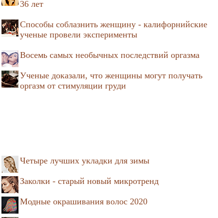
36 лет
Способы соблазнить женщину - калифорнийские
ученые провели эксперименты
Восемь самых необычных последствий оргазма
Ученые доказали, что женщины могут получать
оргазм от стимуляции груди
Четыре лучших укладки для зимы
Заколки - старый новый микротренд
Модные окрашивания волос 2020