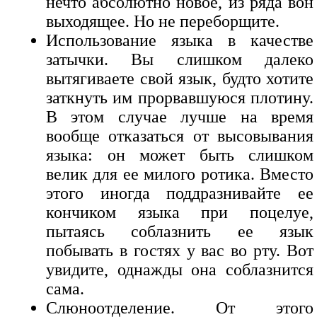
нечто абсолютно новое, из ряда вон
выходящее. Но не переборщите.
Использование языка в качестве
затычки. Вы слишком далеко
вытягиваете свой язык, будто хотите
заткнуть им прорвавшуюся плотину.
В этом случае лучше на время
вообще отказаться от высовывания
языка: он может быть слишком
велик для ее милого ротика. Вместо
этого иногда поддразнивайте ее
кончиком языка при поцелуе,
пытаясь соблазнить ее язык
побывать в гостях у вас во рту. Вот
увидите, однажды она соблазнится
сама.
Слюноотделение. От этого