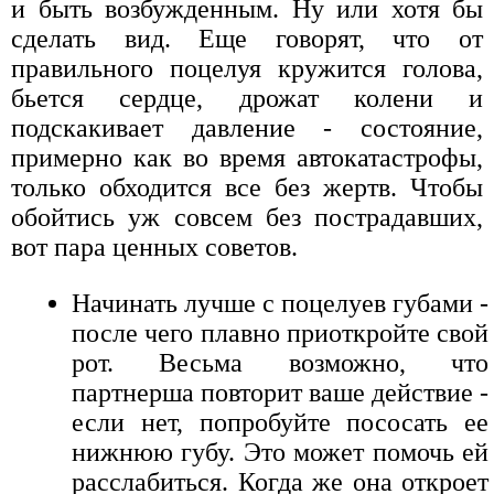
и быть возбужденным. Ну или хотя бы
сделать вид. Еще говорят, что от
правильного поцелуя кружится голова,
бьется сердце, дрожат колени и
подскакивает давление - состояние,
примерно как во время автокатастрофы,
только обходится все без жертв. Чтобы
обойтись уж совсем без пострадавших,
вот пара ценных советов.
Начинать лучше с поцелуев губами -
после чего плавно приоткройте свой
рот. Весьма возможно, что
партнерша повторит ваше действие -
если нет, попробуйте пососать ее
нижнюю губу. Это может помочь ей
расслабиться. Когда же она откроет