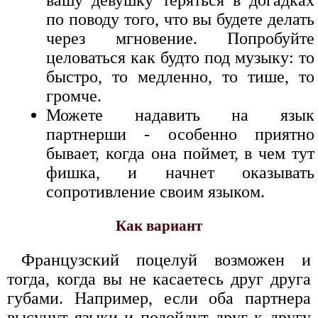
вашу девушку теряться в догадках
по поводу того, что вы будете делать
через мгновение. Попробуйте
целоваться как будто под музыку: то
быстро, то медленно, то тише, то
громче.
Можете надавить на язык
партнерши - особенно приятно
бывает, когда она поймет, в чем тут
фишка, и начнет оказывать
сопротивление своим языком.
Как вариант
Французский поцелуй возможен и
тогда, когда вы не касаетесь друг друга
губами. Например, если оба партнера
высунут языки и подойдут друг к другу