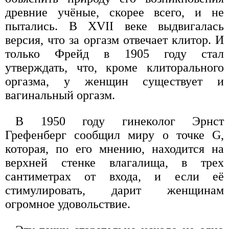
древние учёные, скорее всего, и не
пытались. В XVII веке выдвигалась
версия, что за оргазм отвечает клитор. И
только Фрейд в 1905 году стал
утверждать, что, кроме клиторального
оргазма, у женщин существует и
вагинальный оргазм.
В 1950 году гинеколог Эрнст
Грефенберг сообщил миру о точке G,
которая, по его мнению, находится на
верхней стенке влагалища, в трех
сантиметрах от входа, и если её
стимулировать, дарит женщинам
огромное удовольствие.