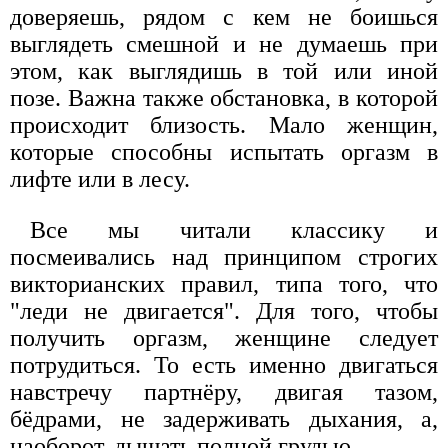
доверяешь, рядом с кем не боишься
выглядеть смешной и не думаешь при
этом, как выглядишь в той или иной
позе. Важна также обстановка, в которой
происходит близость. Мало женщин,
которые способны испытать оргазм в
лифте или в лесу.
Все мы читали классику и
посмеивались над принципом строгих
викторианских правил, типа того, что
"леди не двигается". Для того, чтобы
получить оргазм, женщине следует
потрудиться. То есть именно двигаться
навстречу партнёру, двигая тазом,
бёдрами, не задерживать дыхания, а,
наоборот, дышать полной грудью.