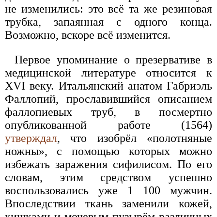
не изменились: это всё та же резиновая
трубка, запаянная с одного конца.
Возможно, вскоре всё изменится.
Первое упоминание о презервативе в
медицинской литературе относится к
XVI веку. Итальянский анатом Габриэль
Фаллопий, прославившийся описанием
фаллопиевых труб, в посмертно
опубликованной работе (1564)
утверждал
, что изобрёл «полотняные
ножны», с помощью которых можно
избежать заражения сифилисом. По его
словам, этим средством успешно
воспользовались уже 1 100 мужчин.
Впоследствии ткань заменили кожей,
кишками и мочевым пузырём различных