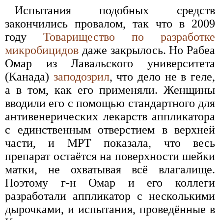
Испытания подобных средств
закончились провалом, так что в 2009
году
Товарищество по разработке
микробицидов
даже закрылось. Но Рабеа
Омар из Лавальского университета
(Канада)
заподозрил
, что дело не в геле,
а в том, как его применяли. Женщины
вводили его с помощью стандартного для
антивенерических лекарств аппликатора
с единственным отверстием в верхней
части, и МРТ показала, что весь
препарат остаётся на поверхности шейки
матки, не охватывая всё влагалище.
Поэтому г-н Омар и его коллеги
разработали аппликатор с несколькими
дырочками, и испытания, проведённые в