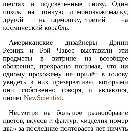
шестах и подсвеченные снизу. Один
похож на тонкую лимоновыжималку,
другой — на гармошку, третий — на
космический корабль.
Американские дизайнеры Дэнни
Резник и Рэй Чавес выставили эти
предметы в витрине на всеобщее
обозрение, прекрасно понимая, что ни
одному прохожему не придёт в голову
увидеть в них презервативы, которыми
они, собственно говоря, и являются,
пишет
NewScientist
.
Несмотря на большое разнообразие
цветов, вкусов и фактур, «изделия номер
два» за последние полтораста лет ничуть