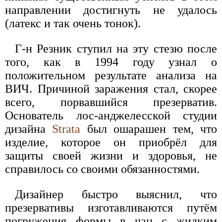
направлении достигнуть не удалось
(латекс и так очень тонок).
Г-н Резник ступил на эту стезю после
того, как в 1994 году узнал о
положительном результате анализа на
ВИЧ. Причиной заражения стал, скорее
всего, порвавшийся презерватив.
Основатель лос-анджелесской студии
дизайна
Strata
был ошарашен тем, что
изделие, которое он приобрёл для
защиты своей жизни и здоровья, не
справилось со своими обязанностями.
Дизайнер быстро выяснил, что
презервативы изготавливаются путём
погружения формы в чан с жидким