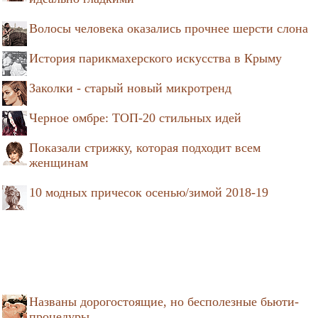
Волосы человека оказались прочнее шерсти слона
История парикмахерского искусства в Крыму
Заколки - старый новый микротренд
Черное омбре: ТОП-20 стильных идей
Показали стрижку, которая подходит всем
женщинам
10 модных причесок осенью/зимой 2018-19
Названы дорогостоящие, но бесполезные бьюти-
процедуры