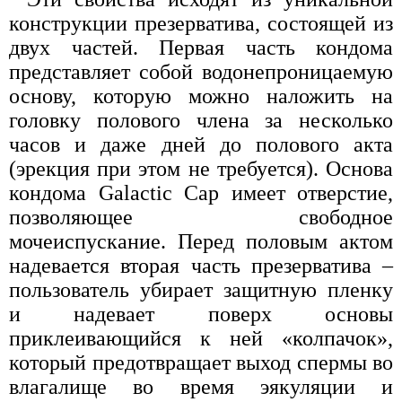
конструкции презерватива, состоящей из
двух частей. Первая часть кондома
представляет собой водонепроницаемую
основу, которую можно наложить на
головку полового члена за несколько
часов и даже дней до полового акта
(эрекция при этом не требуется). Основа
кондома Galactic Cap имеет отверстие,
позволяющее свободное
мочеиспускание. Перед половым актом
надевается вторая часть презерватива –
пользователь убирает защитную пленку
и надевает поверх основы
приклеивающийся к ней «колпачок»,
который предотвращает выход спермы во
влагалище во время эякуляции и