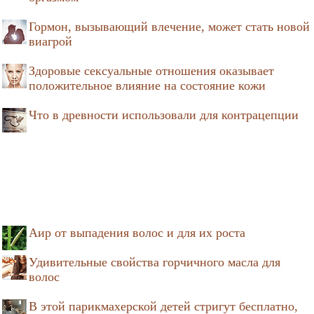
Гормон, вызывающий влечение, может стать новой
виагрой
Здоровые сексуальные отношения оказывает
положительное влияние на состояние кожи
Что в древности использовали для контрацепции
Аир от выпадения волос и для их роста
Удивительные свойства горчичного масла для
волос
В этой парикмахерской детей стригут бесплатно,