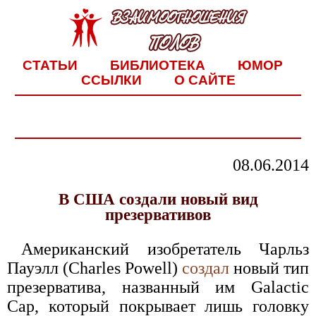
СТАТЬИ
БИБЛИОТЕКА
ЮМОР
ССЫЛКИ
О САЙТЕ
08.06.2014
В США создали новый вид
презервативов
Американский изобретатель Чарльз
Пауэлл (Charles Powell)
создал
новый тип
презерватива, названный им Galactic
Cap, который покрывает лишь головку