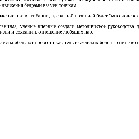
 движения бедрами взамен толчкам.
яжение при выгибании, идеальной позицией будет "миссионерск
анизма, ученые впервые создали методическое руководства д
жизни и сохранить отношение любящих пар.
исты обещают провести касательно женских болей в спине во в