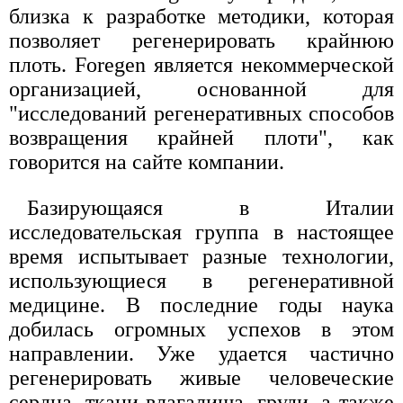
близка к разработке методики, которая
позволяет регенерировать крайнюю
плоть. Foregen является некоммерческой
организацией, основанной для
"исследований регенеративных способов
возвращения крайней плоти", как
говорится на сайте компании.
Базирующаяся в Италии
исследовательская группа в настоящее
время испытывает разные технологии,
использующиеся в регенеративной
медицине. В последние годы наука
добилась огромных успехов в этом
направлении. Уже удается частично
регенерировать живые человеческие
сердца, ткани влагалища, груди, а также