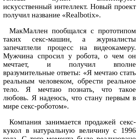
искусственный интеллект. Новый проект
получил название «Realbotix».
МакМаллен пообщался с прототипом
таких секс-машин, а журналисты
запечатлели процесс на видеокамеру.
Мужчина спросил у робота, о чем он
мечтает, и получил вполне
вразумительные ответы: «Я мечтаю стать
реальным человеком, обрести реальное
тело. Я мечтаю познать, что такое
любовь. Я надеюсь, что стану первым в
мире секс-роботом».
Компания занимается продажей секс-
кукол в натуральную величину с 1996
года. С того момента было реализовано