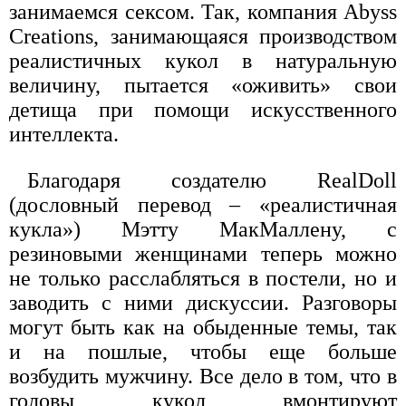
занимаемся сексом. Так, компания Abyss
Creations, занимающаяся производством
реалистичных кукол в натуральную
величину, пытается «оживить» свои
детища при помощи искусственного
интеллекта.
Благодаря создателю RealDoll
(дословный перевод – «реалистичная
кукла») Мэтту МакМаллену, с
резиновыми женщинами теперь можно
не только расслабляться в постели, но и
заводить с ними дискуссии. Разговоры
могут быть как на обыденные темы, так
и на пошлые, чтобы еще больше
возбудить мужчину. Все дело в том, что в
головы кукол вмонтируют