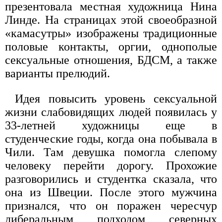
презентовала местная художница Нина
Линде. На страницах этой своеобразной
«камасутры» изображены традиционные
половые контакты, оргии, однополые
сексуальные отношения, БДСМ, а также
варианты прелюдий.
Идея повысить уровень сексуальной
жизни слабовидящих людей появилась у
33-летней художницы еще в
студенческие годы, когда она побывала в
Чили. Там девушка помогла слепому
человеку перейти дорогу. Прохожие
разговорились и студентка сказала, что
она из Швеции. После этого мужчина
признался, что он поражен чересчур
либеральным подходом северных