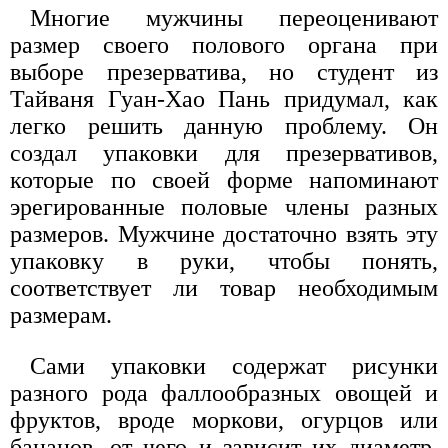
Многие мужчины переоценивают
размер своего полового органа при
выборе презерватива, но студент из
Тайваня Гуан-Хао Пань придумал, как
легко решить данную проблему. Он
создал упаковки для презервативов,
которые по своей форме напоминают
эрегированные половые члены разных
размеров. Мужчине достаточно взять эту
упаковку в руки, чтобы понять,
соответствует ли товар необходимым
размерам.
Сами упаковки содержат рисунки
разного рода фаллообразных овощей и
фруктов, вроде моркови, огурцов или
бананов, от чего и зависит их диаметр.