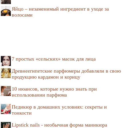
Яйцо – незаменимый ингредиент в уходе за
волосами
7 простых «сельских» масок для лица
Древнеегипетские парфюмеры добавляли в свою
продукцию кардамон и корицу
10 нюансов, которые нужно знать при
использовании парфюма
Педикюр в домашних условиях: секреты и
тонкости
Lipstick nails - необычная форма маникюра