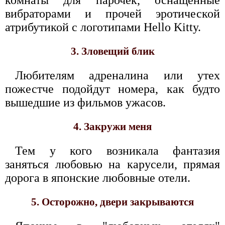
комнаты для парочек, оснащенные
вибраторами и прочей эротической
атрибутикой с логотипами Hello Kitty.
3. Зловещий блик
Любителям адреналина или утех
пожестче подойдут номера, как будто
вышедшие из фильмов ужасов.
4. Закружи меня
Тем у кого возникала фантазия
заняться любовью на карусели, прямая
дорога в японские любовные отели.
5. Осторожно, двери закрываются