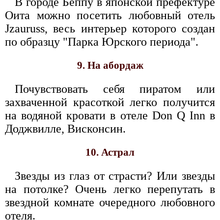
В городе Беппу в японской префектуре
Оита можно посетить любовный отель
Jzauruss, весь интерьер которого создан
по образцу "Парка Юрского периода".
9. На абордаж
Почувствовать себя пиратом или
захваченной красоткой легко получится
на водяной кровати в отеле Don Q Inn в
Доджвилле, Висконсин.
10. Астрал
Звезды из глаз от страсти? Или звезды
на потолке? Очень легко перепутать в
звездной комнате очередного любовного
отеля.