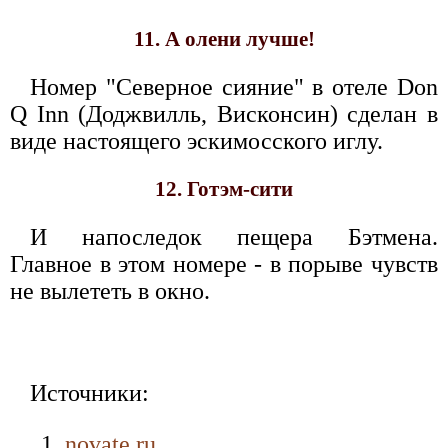
11. А олени лучше!
Номер "Северное сияние" в отеле Don
Q Inn (Доджвилль, Висконсин) сделан в
виде настоящего эскимосского иглу.
12. Готэм-сити
И напоследок пещера Бэтмена.
Главное в этом номере - в порыве чувств
не вылететь в окно.
Источники:
novate.ru