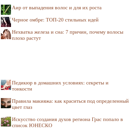
Аир от выпадения волос и для их роста
Черное омбре: ТОП-20 стильных идей
Нехватка железа и сна: 7 причин, почему волосы
плохо растут
Педикюр в домашних условиях: секреты и
тонкости
Правила макияжа: как краситься под определенный
цвет глаз
Искусство создания духов региона Грас попало в
список ЮНЕСКО