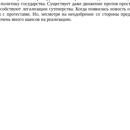
ю политику государства. Существует даже движение против прос
собствуют легализации сутенерства. Когда появилась новость
 с протестами. Но, несмотря на неодобрение со стороны пред
 очень много шансов на реализацию.