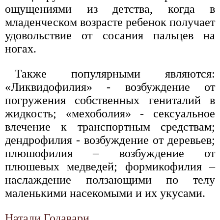
ощущениями из детства, когда в
младенческом возрасте ребенок получает
удовольствие от сосания пальцев на
ногах.
Также популярными являются:
«Ликвидофилия» - возбуждение от
погружения собственных гениталий в
жидкость; «мехоболия» - сексуальное
влечение к транспортным средствам;
дендрофилия - возбуждение от деревьев;
плюшофилия – возбуждение от
плюшевых медведей; формикофилия –
наслаждение ползающими по телу
маленькими насекомыми и их укусами.
Натали Годавари