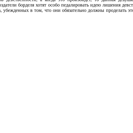
здатели борделя хотят особо педалировать идею лишения девст
, убежденных в том, что они обязательно должны проделать это