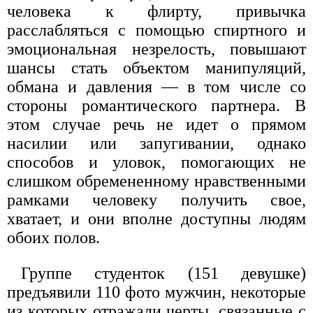
человека к флирту, привычка
расслабляться с помощью спиртного и
эмоциональная незрелость, повышают
шансы стать объектом манипуляций,
обмана и давления — в том числе со
стороны романтического партнера. В
этом случае речь не идет о прямом
насилии или запугивании, однако
способов и уловок, помогающих не
слишком обремененному нравственными
рамками человеку получить свое,
хватает, и они вполне доступны людям
обоих полов.
Группе студенток (151 девушке)
предъявили 110 фото мужчин, некоторые
из которых отражали черты, связанные с