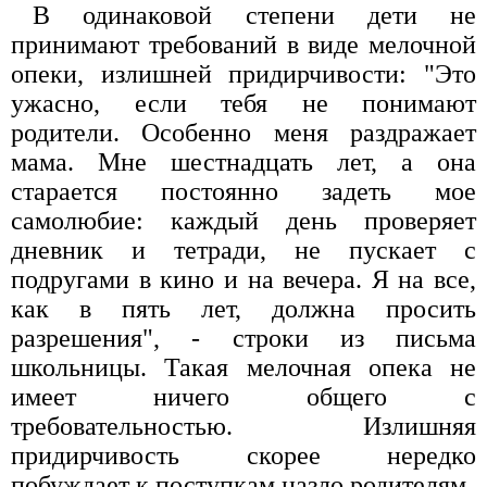
В одинаковой степени дети не
принимают требований в виде мелочной
опеки, излишней придирчивости: "Это
ужасно, если тебя не понимают
родители. Особенно меня раздражает
мама. Мне шестнадцать лет, а она
старается постоянно задеть мое
самолюбие: каждый день проверяет
дневник и тетради, не пускает с
подругами в кино и на вечера. Я на все,
как в пять лет, должна просить
разрешения", - строки из письма
школьницы. Такая мелочная опека не
имеет ничего общего с
требовательностью. Излишняя
придирчивость скорее нередко
побуждает к поступкам назло родителям.