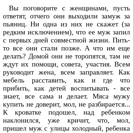
Вы поговорите с женщинами, пусть
ответят, отчего они выходили замуж за
пьяниц. Ни одна из них не скажет (за
редким исключением), что ее муж запил
с первых дней совместной жизни. Пить-
то все они стали позже. А что им еще
делать? Домой они не торопятся, там не
ждут их помощи, совета, участия. Всем
руководит жена, всем заправляет. Как
мебель расставить, как и где что
прибить, как детей воспитывать - все
знает, все сама и делает. Мяса мужу
купить не доверит, мол, не разбирается...
К кроватке подошел, над ребенком
наклонился, уже кричит, что, мол,
пришел муж с улицы холодный, ребенка