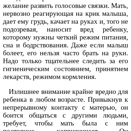
желание развить голосовые связки. Мать,
нервозно реагирующая на крик малыша,
дает ему грудь, качает на руках и, того не
подозревая, наносит вред ребенку,
которому нужны четкий режим питания,
сна и бодрствования. Даже если малыш
болеет, его нельзя часто брать на руки.
Надо только тщательнее следить за его
гигиеническим состоянием, принятием
лекарств, режимом кормления.
Излишнее внимание крайне вредно для
ребенка в любом возрасте. Привыкнув к
непрерывному контакту с матерью, он
боится общаться с другими людьми,
требует, чтобы мать была с ним
постоянно, капризничает. Он