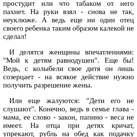
простудит или что табаком от него
пахнет. На руки взял - снова не так,
неуклюже. А ведь еще ни один отец
своего ребенка таким образом калекой не
сделал!
И делятся женщины впечатлениями:
"Мой к детям равнодушен". Еще бы!
Ведь, с колыбели свое дитя он лишь
созерцает - на всякое действие нужно
получить разрешение жены.
Или еще жалуются: "Дети его не
слушают". Конечно, ведь в семье глава -
мама, ее слово - закон, папино - веса не
имеет. На отца при детях кричат,
упрекают, рубль на обед как подачку