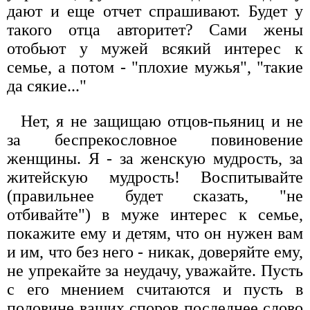
дают и еще отчет спрашивают. Будет у
такого отца авторитет? Сами жены
отобьют у мужей всякий интерес к
семье, а потом - "плохие мужья", "такие
да сякие..."
Нет, я не защищаю отцов-пьяниц и не
за беспрекословное повиновение
женщины. Я - за женскую мудрость, за
житейскую мудрость! Воспитывайте
(правильнее будет сказать, "не
отбивайте") в муже интерес к семье,
покажите ему и детям, что он нужен вам
и им, что без него - никак, доверяйте ему,
не упрекайте за неудачу, уважайте. Пусть
с его мнением считаются и пусть в
половине ваших споров последнее слово