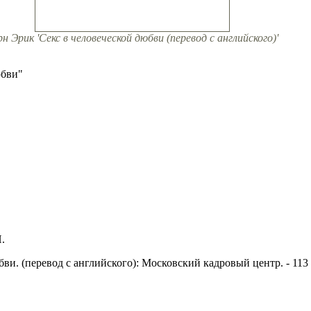
рн Эрик 'Секс в человеческой дюбви (перевод с английского)'
юбви"
.
ви. (перевод с английского): Московский кадровый центр. - 113 