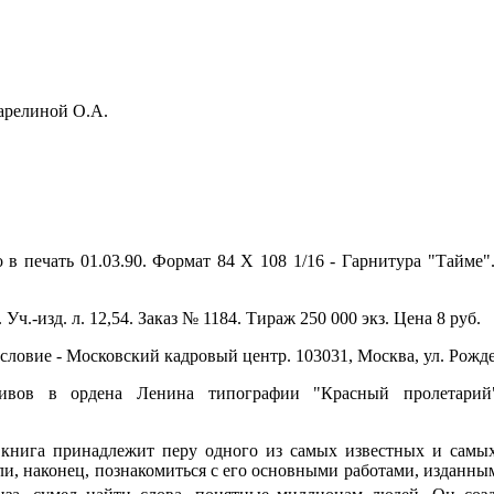
арелиной О.А.
о в печать 01.03.90. Формат 84 X 108 1/16 - Гарнитура "Тайме
50. Уч.-изд. л. 12,54. Заказ № 1184. Тираж 250 000 экз. Цена 8 руб.
словие - Московский кадровый центр. 103031, Москва, ул. Рождес
ивов в ордена Ленина типографии "Красный пролетарий"
книга принадлежит перу одного из самых известных и самых
гли, наконец, познакомиться с его основными работами, изданны