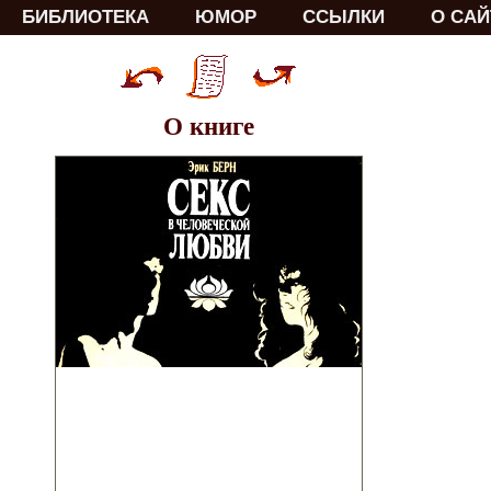
БИБЛИОТЕКА
ЮМОР
ССЫЛКИ
О САЙ
О книге