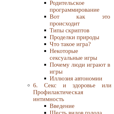
Родительское
программирование
Вот как это
происходит
Типы скриптов
Проделки природы
Что такое игра?
Некоторые
сексуальные игры
Почему люди играют в
игры
Иллюзия автономии
6. Секс и здоровье или
Профилактическая
интимность
Введение
Шесть видов голода