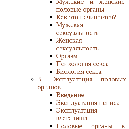
Мужские и женские
половые органы
Как это начинается?
Мужская
сексуальность
Женская
сексуальность
Оргазм
Психология секса
Биология секса
3. Эксплуатация половых
органов
Введение
Эксплуатация пениса
Эксплуатация
влагалища
Половые органы в