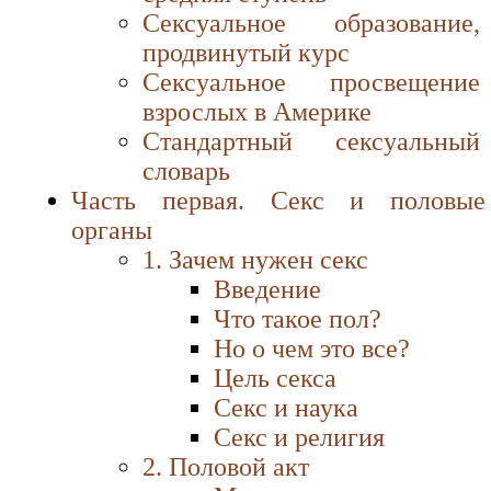
Сексуальное образование,
продвинутый курс
Сексуальное просвещение
взрослых в Америке
Стандартный сексуальный
словарь
Часть первая. Секс и половые
органы
1. Зачем нужен секс
Введение
Что такое пол?
Но о чем это все?
Цель секса
Секс и наука
Секс и религия
2. Половой акт