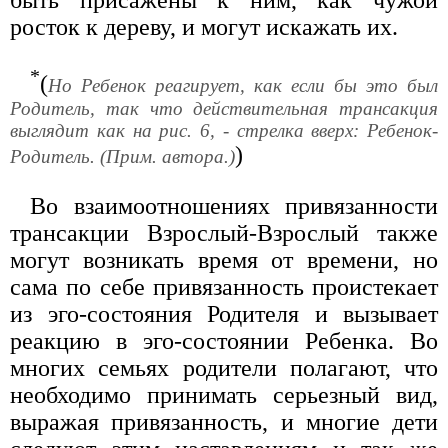
быть присажены к ним, как чужой
росток к дереву, и могут искажать их.
*
(
Но Ребенок реагирует, как если бы это был
Родитель, так что действительная трансакция
выглядит как на рис. 6, - стрелка вверх: Ребенок-
)
Родитель. (Прим. автора.)
Во взаимоотношениях привязанности
трансакции Взрослый-Взрослый также
могут возникать время от времени, но
сама по себе привязанность проистекает
из эго-состояния Родителя и вызывает
реакцию в эго-состоянии Ребенка. Во
многих семьях родители полагают, что
необходимо принимать серьезный вид,
выражая привязанность, и многие дети