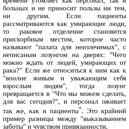
времени утомляет как персонал, так и
больных и не приносит пользы ни тем,
ни другим. Если пациенты
рассматриваются как умирающие люди,
то раковое отделение становится
прискорбным местом, которое часто
называют "палата для неизлечимых", с
неписаным лозунгом на дверях: "Чего
можно ждать от людей, умирающих от
рака?" Если же относиться к ним как к
"вполне живым и уважающим себя
взрослым людям", тогда лозунг
превращается в "Что мы можем сделать,
для вас сегодня?", и персонал оживает
*
так же, как и пациенты
. Это крайний
пример разницы между "выказыванием
заботы" и чувством привязанности,