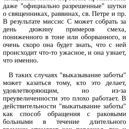
даже "официально разрешенные" шутки
о священниках, раввинах, св. Петре и пр.
В результате миссис С может собрать за
день дюжину примеров смеха,
пониженного в тоне или оборванного, и
очень скоро она будет знать, что с ней
происходит что-то ужасное, и она узнает,
что именно.
В таких случаях "выказывание заботы"
может казаться тому, кто это делает,
удовлетворяющим, но из-за
преувеличенности это плохо работает. В
действительности "выкатывание заботы"
как способ обращения с раковыми
больными в течение длительного