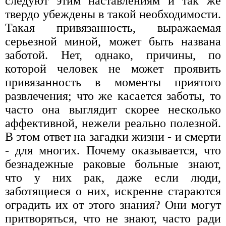
следуют этим наставлениям и так же
твердо убеждены в такой необходимости.
Такая привязанность, выражаемая
серьезной миной, может быть названа
заботой. Нет, однако, причины, по
которой человек не может проявить
привязанность в моменты приятого
развлечения; что же касается заботы, то
часто она выглядит скорее несколько
аффективной, нежели реально полезной.
В этом ответ на загадки жизни - и смерти
- для многих. Почему оказывается, что
безнадежные раковые больные знают,
что у них рак, даже если люди,
заботящиеся о них, искренне стараются
оградить их от этого знания? Они могут
притворяться, что не знают, часто ради