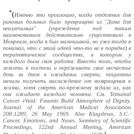
*
(
Именно это произошло, когда отделение для
раковых больных было превращено из "Дома для
неизлечимых" (учреждение под таким
наименованием действительно существовало в
Монреале, когда я был мальчишкой, но уже тогда я
понимал, что с этой идеей что-то не в порядке) в
терапевтическое сообщество, в котором у
каждого была своя работа. Вместо того, чтобы
лежать в постели и переживать свое несчастье
день за днем в ожидании смерти, пациенты
начали получать наслаждение от возвращения к
жизни, хотя смерть по-прежнему ждала их, как
она ожидает каждого человека. См. Temuinal
Cancer vVaid: Fauents Build Atmosphere of Dignity.
Journal of the American Medical Association
208:1289, 26 May 1969. Also Klagsbrun, S.C.:
Cancer, Emotions, and Nuses. Summary of Scientific
Proceedings, 122nd Annual Meeting, American