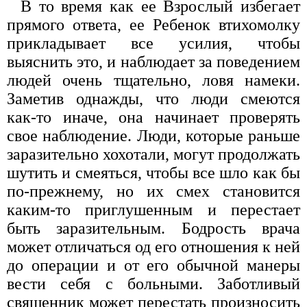
В то время как ее Взрослый избегает
прямого ответа, ее Ребенок втихомолку
прикладывает все усилия, чтобы
выяснить это, и наблюдает за поведением
людей очень тщательно, ловя намеки.
Заметив однажды, что люди смеются
как-то иначе, она начинает проверять
свое наблюдение. Люди, которые раньше
заразительно хохотали, могут продолжать
шутить и смеяться, чтобы все шло как бы
по-прежнему, но их смех становится
каким-то приглушенным и перестает
быть заразительным. Бодрость врача
может отличаться од его отношения к ней
до операции и от его обычной манеры
вести себя с больными. Заботливый
священник может перестать произносить