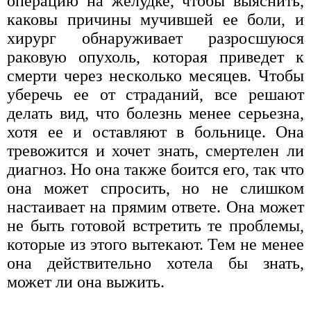
операцию на желудке, чтобы выяснить,
каковы причины мучившей ее боли, и
хирург обнаруживает разросшуюся
раковую опухоль, которая приведет к
смерти через несколько месяцев. Чтобы
уберечь ее от страданий, все решают
делать вид, что болезнь менее серьезна,
хотя ее и оставляют в больнице. Она
тревожится и хочет знать, смертелен ли
диагноз. Но она также боится его, так что
она может спросить, но не слишком
настаивает на прямим ответе. Она может
не быть готовой встретить те проблемы,
которые из этого вытекают. Тем не менее
она действительно хотела бы знать,
может ли она выжить.