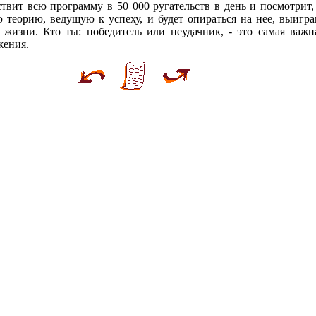
ствит всю программу в 50 000 ругательств в день и посмотрит
ю теорию, ведущую к успеху, и будет опираться на нее, выигра
жизни. Кто ты: победитель или неудачник, - это самая важна
жения.