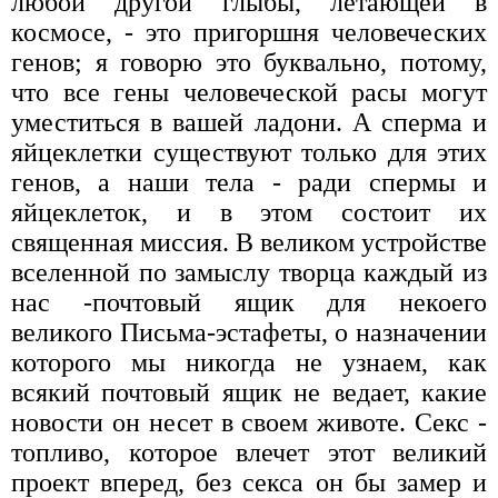
любой другой глыбы, летающей в
космосе, - это пригоршня человеческих
генов; я говорю это буквально, потому,
что все гены человеческой расы могут
уместиться в вашей ладони. А сперма и
яйцеклетки существуют только для этих
генов, а наши тела - ради спермы и
яйцеклеток, и в этом состоит их
священная миссия. В великом устройстве
вселенной по замыслу творца каждый из
нас -почтовый ящик для некоего
великого Письма-эстафеты, о назначении
которого мы никогда не узнаем, как
всякий почтовый ящик не ведает, какие
новости он несет в своем животе. Секс -
топливо, которое влечет этот великий
проект вперед, без секса он бы замер и