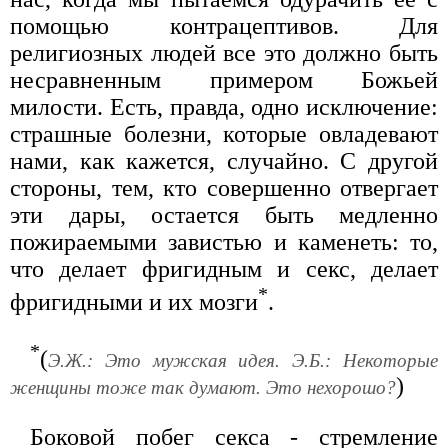
помощью контрацептивов. Для
религиозных людей все это должно быть
несравненным примером Божьей
милости. Есть, правда, одно исключение:
страшные болезни, которые овладевают
нами, как кажется, случайно. С другой
стороны, тем, кто совершенно отвергает
эти дары, остается быть медленно
пожираемыми завистью и каменеть: то,
что делает фригидным и секс, делает
*
фригидными и их мозги
.
*
(
Э.Ж.: Это мужская идея. Э.Б.: Некоторые
)
женщины тоже так думают. Это нехорошо?
Боковой побег секса - стремление