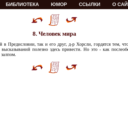
БИБЛИОТЕКА
ЮМОР
ССЫЛКИ
О САЙ
8. Человек мира
в Предисловии, так и его друг, д-р Хорсли, гордятся тем, что
 высказываний полезно здесь привести. Но это - как послеоб
 залпом.