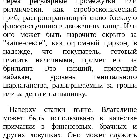
через регулярные промежутки или
ритмически, как стробоскопический
гриб, распространяющий свою блеклую
флюоресценцию в движениях танца. Или
оно может быть нарочито скрыто за
"каше-сексе", как огромный циркон, в
надежде, что покупатель, готовый
платить наличными, примет его за
брильянт. Это низший, присущий
кабакам, уровень генитального
шарлатанства, разыгрываемый за гроши
или за деньги на выпивку.
Наверху ставки выше. Влагалище
может быть использовано в качестве
приманки в финансовых, брачных и
других ловушках. Оно может служить