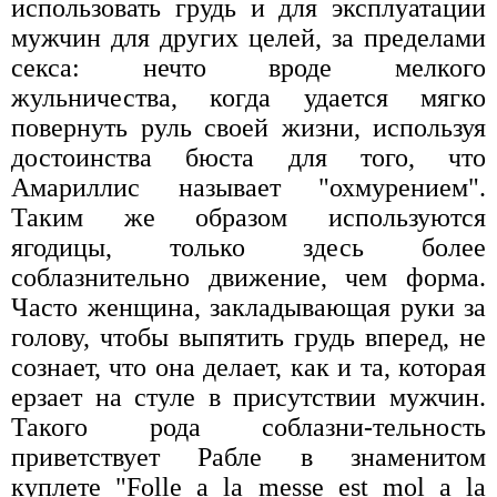
использовать грудь и для эксплуатации
мужчин для других целей, за пределами
секса: нечто вроде мелкого
жульничества, когда удается мягко
повернуть руль своей жизни, используя
достоинства бюста для того, что
Амариллис называет "охмурением".
Таким же образом используются
ягодицы, только здесь более
соблазнительно движение, чем форма.
Часто женщина, закладывающая руки за
голову, чтобы выпятить грудь вперед, не
сознает, что она делает, как и та, которая
ерзает на стуле в присутствии мужчин.
Такого рода соблазни-тельность
приветствует Рабле в знаменитом
куплете "Folle a la messe est mol a la