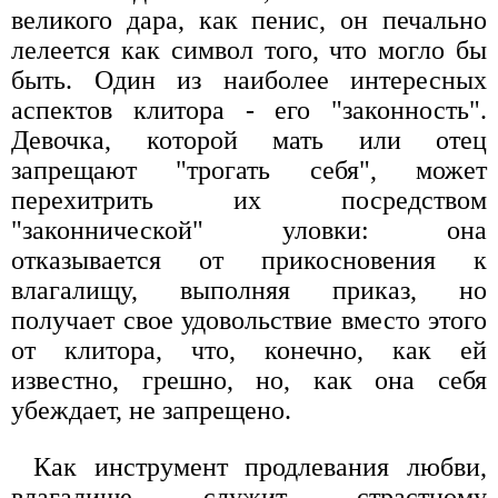
великого дара, как пенис, он печально
лелеется как символ того, что могло бы
быть. Один из наиболее интересных
аспектов клитора - его "законность".
Девочка, которой мать или отец
запрещают "трогать себя", может
перехитрить их посредством
"законнической" уловки: она
отказывается от прикосновения к
влагалищу, выполняя приказ, но
получает свое удовольствие вместо этого
от клитора, что, конечно, как ей
известно, грешно, но, как она себя
убеждает, не запрещено.
Как инструмент продлевания любви,
влагалище служит страстному