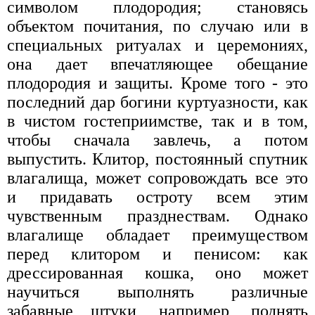
символом плодородия; становясь
объектом почитания, по случаю или в
специальных ритуалах и церемониях,
она дает впечатляющее обещание
плодородия и защиты. Кроме того - это
последний дар богини куртуазности, как
в чистом гостеприимстве, так и в том,
чтобы сначала завлечь, а потом
выпустить. Клитор, постоянный спутник
влагалища, может сопровождать все это
и придавать остроту всем этим
чувственным празднествам. Однако
влагалище обладает преимуществом
перед клитором и пенисом: как
дрессированная кошка, оно может
научиться выполнять различные
забавные штуки, например, поднять