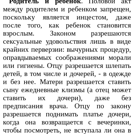
Родитель и ребенок
. Половой акт
между родителем и ребенком запрещен,
поскольку является инцестом, даже
после того, как ребенок становится
взрослым. Законом разрешаются
сексуальные удовольствия лишь в виде
крайних перверзии: вычурных процедур,
оправдываемых соображениями морали
или гигиены. Отцу разрешается шлепать
детей, в том числе и дочерей, - в одежде
и без нее. Матери разрешается ставить
сыну ежедневные клизмы (а отец может
ставить их дочери), даже без
предписания врача. Отцу по закону
разрешается поднимать платье дочери,
когда она возвращается с вечеринки,
чтобы посмотреть, не вступала ли она в