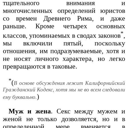
тщательного внимания и
многочисленных определений юристов
со времен Древнего Рима, и даже
раньше. Кроме четырех основных
*
классов, упоминаемых в сводах законов
,
мы включили пятый, поскольку
отношения, им подразумеваемые, хотя и
не носят личного характера, но легко
превращаются в таковые.
*
(
В основе обсуждения лежит Калифорнийский
Гражданский Кодекс, хотя мы не во всем следовали
)
ему буквально.
Муж и жена
. Секс между мужем и
женой не только дозволяется, но и в
определенной мере вменяется в