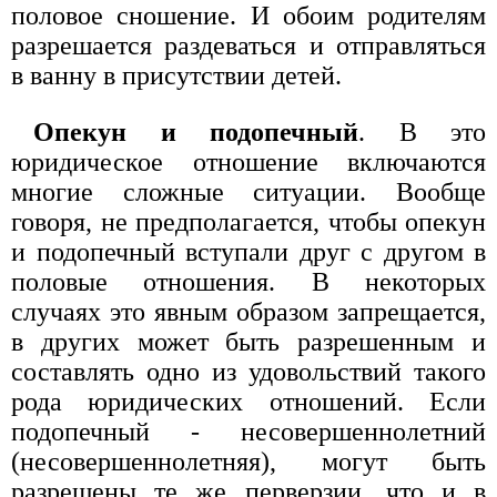
половое сношение. И обоим родителям
разрешается раздеваться и отправляться
в ванну в присутствии детей.
Опекун и подопечный
. В это
юридическое отношение включаются
многие сложные ситуации. Вообще
говоря, не предполагается, чтобы опекун
и подопечный вступали друг с другом в
половые отношения. В некоторых
случаях это явным образом запрещается,
в других может быть разрешенным и
составлять одно из удовольствий такого
рода юридических отношений. Если
подопечный - несовершеннолетний
(несовершеннолетняя), могут быть
разрешены те же перверзии, что и в