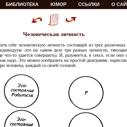
БИБЛИОТЕКА
ЮМОР
ССЫЛКИ
О САЙ
Человеческая личность
ить себе человеческую личность состоящей из трех различных
индивидуум -это на самом деле три разных личности, тянущи
е что-то удается совершить). И, разумеется, в сексе, если они
, как надо. Это можно изобразить на простой диаграмме, нарисов
 три человека, каждый со своей головой.