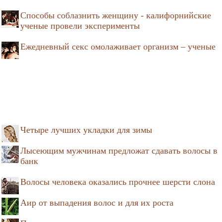
Способы соблазнить женщину - калифорнийские
ученые провели эксперименты
Ежедневный секс омолаживает организм – ученые
Четыре лучших укладки для зимы
Лысеющим мужчинам предложат сдавать волосы в
банк
Волосы человека оказались прочнее шерсти слона
Аир от выпадения волос и для их роста