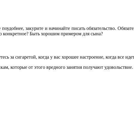
те поудобнее, закурите и начинайте писать обязательство. Обяза
то конкретное? Быть хорошим примером для сына?
тесь за сигаретой, когда у вас хорошее настроение, когда все ид
икам, которые от этого вредного занятия получают удовольствие.