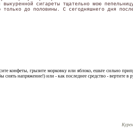
 выкуренной сигареты тщательно мою пепельницу
сите конфеты, грызите морковку или яблоко, ешьте сильно прип
ы снять напряжение!) или - как последнее средство - вертите в ру
Куре