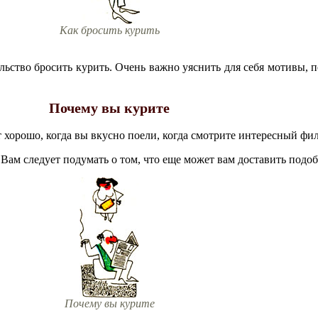
Как бросить курить
тельство бросить курить. Очень важно уяснить для себя мотивы,
Почему вы курите
ет хорошо, когда вы вкусно поели, когда смотрите интересный фи
 Вам следует подумать о том, что еще может вам доставить подо
Почему вы курите