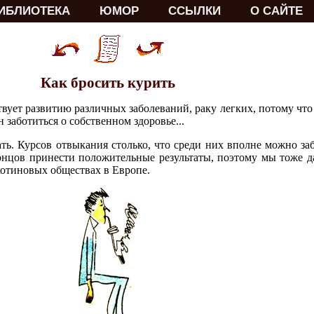
ИБЛИОТЕКА
ЮМОР
ССЫЛКИ
О САЙТЕ
Как бросить курить
ствует развитию различных заболеваний, раку легких, потому что
 заботиться о собственном здоровье...
ть. Курсов отвыкания столько, что среди них вполне можно за
онцов принести положительные результаты, поэтому мы тоже да
котиновых обществах в Европе.