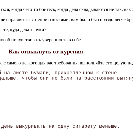
ся, когда чего-то боитесь, когда дела складываются не так, как х
ше справляться с неприятностями, вам было бы гораздо легче бр
ете, куда девать руки?
особ почувствовать уверенность в себе.
Как отвыкнуть от курения
 с самого легкого для вас требования, выполняйте его целую не
 на листе бумаги, прикрепленном к стене. 

альше, чтобы они не были на расстоянии вытяну
день выкуривать на одну сигарету меньше. 
