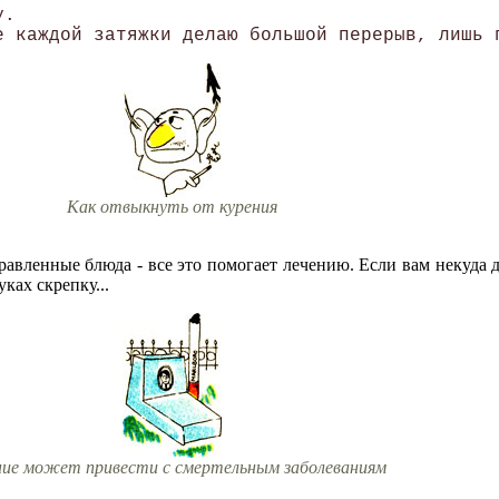
. 

Как отвыкнуть от курения
равленные блюда - все это помогает лечению. Если вам некуда д
ках скрепку...
ние может привести с смертельным заболеваниям