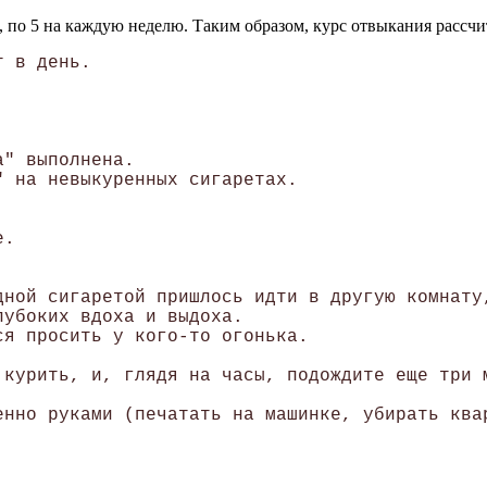
, по 5 на каждую неделю. Таким образом, курс отвыкания рассчит
 в день. 

" выполнена. 

 на невыкуренных сигаретах. 

. 

ной сигаретой пришлось идти в другую комнату,
убоких вдоха и выдоха. 

я просить у кого-то огонька. 

курить, и, глядя на часы, подождите еще три м
нно руками (печатать на машинке, убирать квар