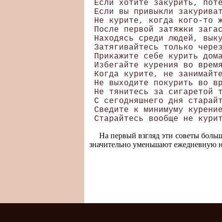
 Если хотите закурить, поте
 Если вы привыкли закуриват
 Не курите, когда кого-то ж
 После первой затяжки загас
 Находясь среди людей, выку
 Затягивайтесь только через
 Прикажите себе курить дома
 Избегайте курения во время
 Когда курите, не занимайте
 Не выходите покурить во вр
 Не тянитесь за сигаретой т
 С сегодняшнего дня старайт
 Сведите к минимуму курение
На первый взгляд эти советы больш
значительно уменьшают ежедневную но