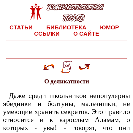
СТАТЬИ
БИБЛИОТЕКА
ЮМОР
ССЫЛКИ
О САЙТЕ
О деликатности
Даже среди школьников непопулярны
ябедники и болтуны, мальчишки, не
умеющие хранить секретов. Это правило
относится и к взрослым Адамам, о
которых - увы! - говорят, что они