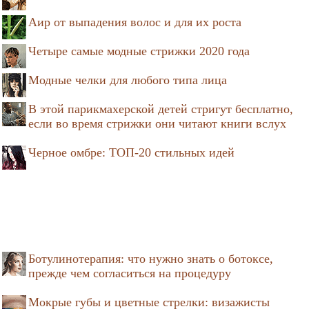
Аир от выпадения волос и для их роста
Четыре самые модные стрижки 2020 года
Модные челки для любого типа лица
В этой парикмахерской детей стригут бесплатно,
если во время стрижки они читают книги вслух
Черное омбре: ТОП-20 стильных идей
Ботулинотерапия: что нужно знать о ботоксе,
прежде чем согласиться на процедуру
Мокрые губы и цветные стрелки: визажисты